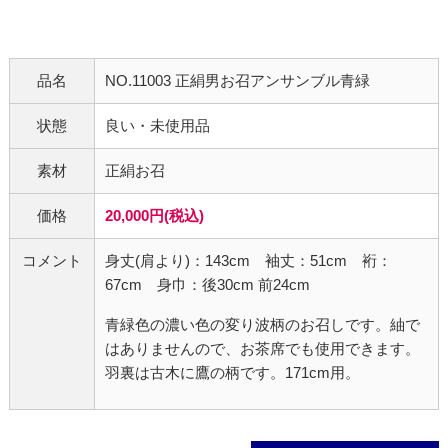
品名
NO.11003 正絹男お召アンサンブル青緑
状態
良い・未使用品
素材
正絹お召
価格
20,000円(税込)
コメント
身丈(肩より)：143cm 袖丈：51cm 裄：
67cm 身巾：後30cm 前24cm
青緑色の濃い色の変り波柄のお召しです。紬で
はありませんので、お茶席でも使用できます。
羽裏は古木に鷹の柄です。171cm用。