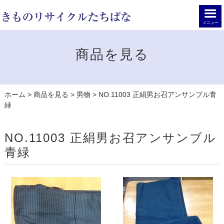
メニュー
商品を見る
ホーム
>
商品を見る
>
男物
>
NO.11003 正絹男お召アンサンブル青
緑
NO.11003 正絹男お召アンサンブル
青緑