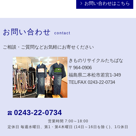
お問い合わせはこちら
お問い合わせ
contact
ご相談・ご質問などお気軽にお寄せください
きものリサイクルたちばな
〒964-0906
福島県二本松市若宮1-349
TEL/FAX 0243-22-0734
0243-22-0734
営業時間 7:00～18:00
定休日 毎週水曜日、第1・第4木曜日 (14日～16日を除く)、1/1休日