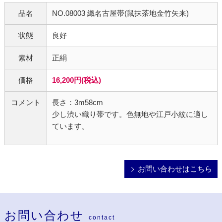
品名
NO.08003 織名古屋帯(鼠抹茶地金竹矢来)
状態
良好
素材
正絹
価格
16,200円(税込)
コメント
長さ：3m58cm
少し渋い織り帯です。色無地や江戸小紋に適し
ています。
お問い合わせはこちら
お問い合わせ
contact