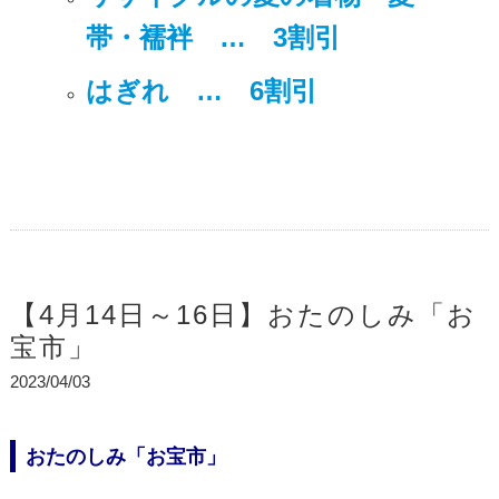
帯・襦袢 … 3割引
はぎれ … 6割引
【4月14日～16日】おたのしみ「お
宝市」
2023/04/03
おたのしみ「お宝市」