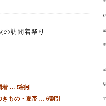
3
】秋の訪問着祭り
着 … 5割引
きもの・夏帯 … 6割引