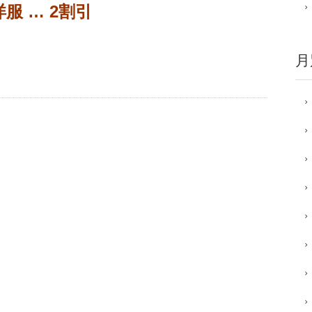
服 … 2割引
月