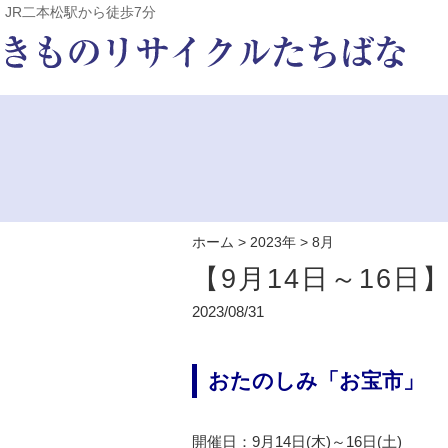
JR二本松駅から徒歩7分
ホーム
>
2023年
>
8月
【9月14日～16
2023/08/31
おたのしみ「お宝市」
開催日：9月14日(木)～16日(土)