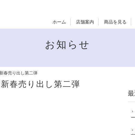
ホーム
店舗案内
商品を見る
お知らせ
】新春売り出し第二弾
日】新春売り出し第二弾
最