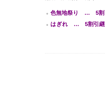
色無地祭り … 5割
はぎれ … 5割引