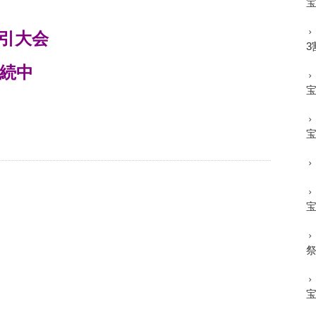
引大会
3
継続中