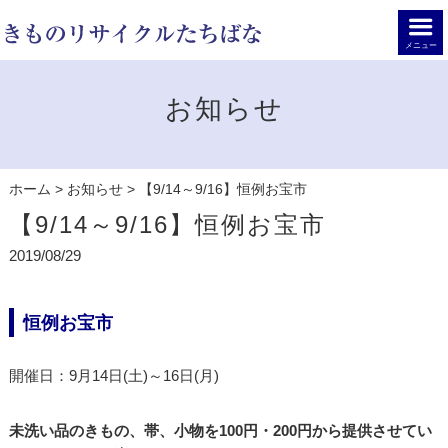
メニュー
お知らせ
ホーム
>
お知らせ
>
【9/14～9/16】恒例お宝市
【9/14～9/16】恒例お宝市
2019/08/29
恒例お宝市
開催日：9月14日(土)～16日(月)
未洗い品のきもの、帯、小物を100円・200円から提供させてい