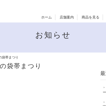
ホーム
店舗案内
商品を見る
お知らせ
】秋の袋帯まつり
】秋の袋帯まつり
最