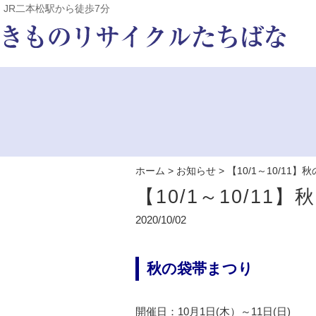
JR二本松駅から徒歩7分
ホーム
>
お知らせ
>
【10/1～10/11
【10/1～10/11
2020/10/02
秋の袋帯まつり
開催日：10月1日(木）～11日(日)